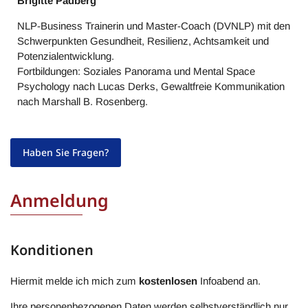
Brigitte Padberg
NLP-Business Trainerin und Master-Coach (DVNLP) mit den
Schwerpunkten Gesundheit, Resilienz, Achtsamkeit und
Potenzialentwicklung.
Fortbildungen: Soziales Panorama und Mental Space
Psychology nach Lucas Derks, Gewaltfreie Kommunikation
nach Marshall B. Rosenberg.
Haben Sie Fragen?
Anmeldung
Konditionen
Hiermit melde ich mich zum
kostenlosen
Infoabend an.
Ihre personenbezogenen Daten werden selbstverständlich nur