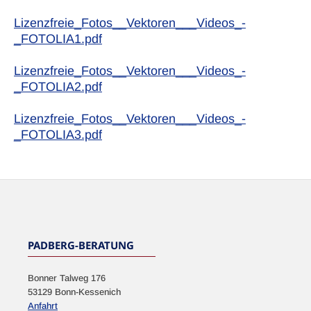
Lizenzfreie_Fotos__Vektoren___Videos_-
_FOTOLIA1.pdf
Lizenzfreie_Fotos__Vektoren___Videos_-
_FOTOLIA2.pdf
Lizenzfreie_Fotos__Vektoren___Videos_-
_FOTOLIA3.pdf
PADBERG-BERATUNG
Bonner Talweg 176
53129 Bonn-Kessenich
Anfahrt