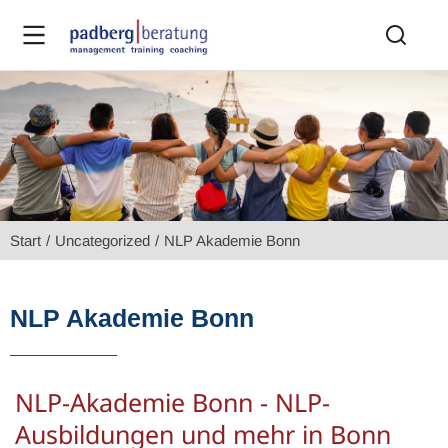
Sie befinden sich hier:
Start
Uncategorized
NLP Akademie Bonn
NLP Akademie Bonn
NLP-Akademie Bonn - NLP-
Ausbildungen und mehr in Bonn