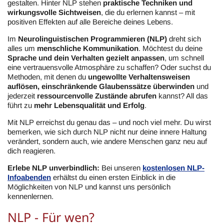
gestalten. Hinter NLP stehen
praktische Techniken und
wirkungsvolle Sichtweisen
, die du erlernen kannst – mit
positiven Effekten auf alle Bereiche deines Lebens.
Im
Neurolinguistischen Programmieren (NLP)
dreht sich
alles um
menschliche Kommunikation
. Möchtest du deine
Sprache und dein Verhalten gezielt anpassen
, um schnell
eine vertrauensvolle Atmosphäre zu schaffen? Oder suchst du
Methoden, mit denen du
ungewollte Verhaltensweisen
auflösen, einschränkende Glaubenssätze überwinden
und
jederzeit
ressourcenvolle Zustände abrufen
kannst? All das
führt zu
mehr Lebensqualität und Erfolg
.
Mit NLP erreichst du genau das – und noch viel mehr. Du wirst
bemerken, wie sich durch NLP nicht nur deine innere Haltung
verändert, sondern auch, wie andere Menschen ganz neu auf
dich reagieren.
Erlebe NLP unverbindlich:
Bei unseren
kostenlosen NLP-
Infoabenden
erhältst du einen ersten Einblick in die
Möglichkeiten von NLP und kannst uns persönlich
kennenlernen.
NLP - Für wen?