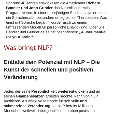
Vor rund 40 Jahren entwickelten die Amerikaner
Richard
Bandler und John Grinder
das Neurolinguistische
Programmieren. In einer mehrjährigen Studie analysierten sie
die Sprachmuster besonders erfolgreicher Therapeuten. Was
einst mit Sprache begann, wurde rasch zu einem
umfassenden Modell für persönliche Entwicklung. Oder wie
Bandler und Grinder es selbst beschrieben:
„A user manual
for your brain!“
Was bringt NLP?
Entfalte dein Potenzial mit NLP – Die
Kunst der schnellen und positiven
Veränderung
Jeder, der seine
Persönlichkeit weiterentwickeln
und an
seinen
Glaubenssätzen
arbeiten möchte, kann von NLP
profitieren. Als effektive Methode für
schnelle und
schmerzlose Veränderung
hat NLP bereits Millionen
Menschen weltweit dabei geholfen, ihr Leben positiv zu