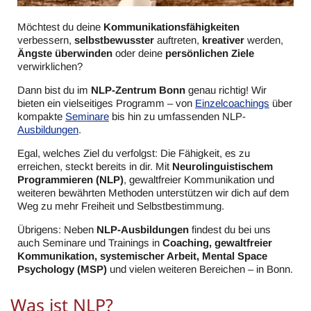
Möchtest du deine
Kommunikationsfähigkeiten
verbessern,
selbstbewusster
auftreten,
kreativer
werden,
Ängste überwinden
oder deine
persönlichen Ziele
verwirklichen?
Dann bist du im
NLP-Zentrum Bonn
genau richtig! Wir
bieten ein vielseitiges Programm – von
Einzelcoachings
über
kompakte
Seminare
bis hin zu umfassenden NLP-
Ausbildungen
.
Egal, welches Ziel du verfolgst: Die Fähigkeit, es zu
erreichen, steckt bereits in dir. Mit
Neurolinguistischem
Programmieren (NLP)
, gewaltfreier Kommunikation und
weiteren bewährten Methoden unterstützen wir dich auf dem
Weg zu mehr Freiheit und Selbstbestimmung.
Übrigens: Neben
NLP-Ausbildungen
findest du bei uns
auch Seminare und Trainings in
Coaching, gewaltfreier
Kommunikation, systemischer Arbeit, Mental Space
Psychology (MSP)
und vielen weiteren Bereichen – in Bonn.
Was ist NLP?